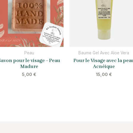
Peau
Baume Gel Avec Aloe Vera
Savon pour le visage – Peau
Pour le Visage avec la pea
Madure
Acnéique
5,00
€
15,00
€