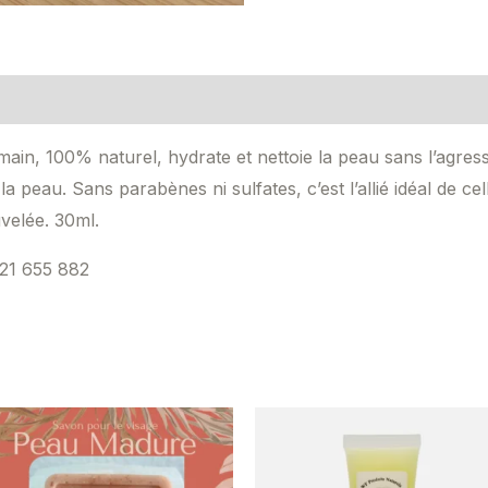
 main, 100% naturel, hydrate et nettoie la peau sans l’agres
la peau. Sans parabènes ni sulfates, c’est l’allié idéal de cell
velée.
30ml.
21 655 882