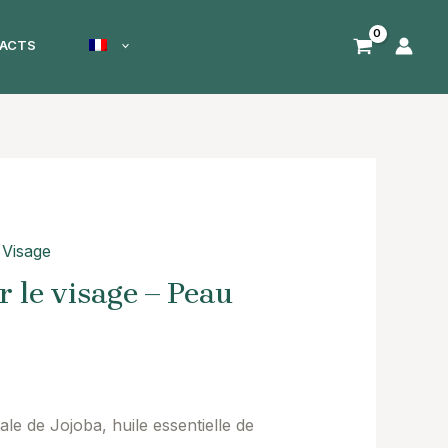
ACTS
 Visage
 le visage – Peau
ale de Jojoba, huile essentielle de