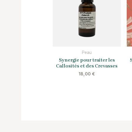
Peau
Synergie pour traiter les
Callosités et des Crevasses
18,00
€