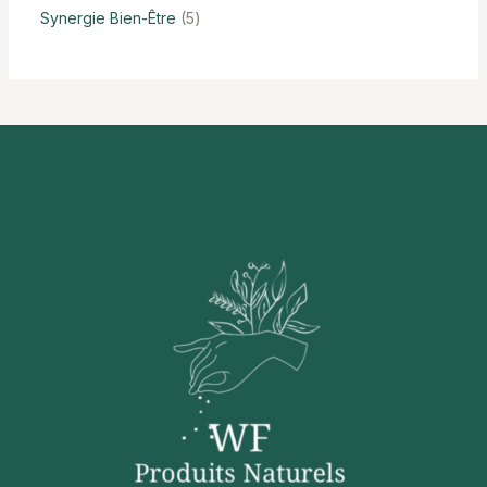
Synergie Bien-Être
5