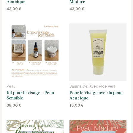
Acnéique
Madure
43,00
€
43,00
€
Peau
Baume Gel Avec Aloe Vera
Kit pour le visage – Peau
Pour le Visage avec la peau
Sensible
Acnéique
38,00
€
15,00
€