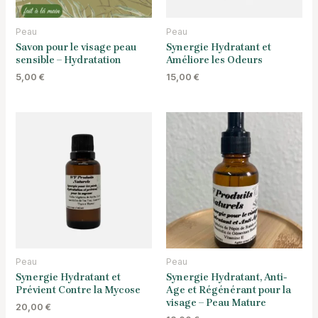
Peau
Peau
Savon pour le visage peau
Synergie Hydratant et
sensible – Hydratation
Améliore les Odeurs
5,00
€
15,00
€
Peau
Peau
Synergie Hydratant et
Synergie Hydratant, Anti-
Prévient Contre la Mycose
Age et Régénérant pour la
visage – Peau Mature
20,00
€