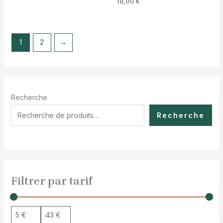
18,00
€
1
2
→
Recherche
Recherche
Filtrer par tarif