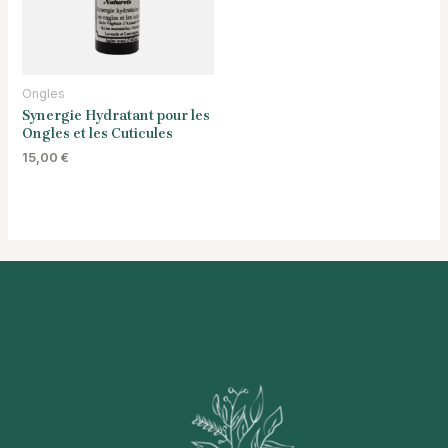
Ongles
Synergie Hydratant pour les
Ongles et les Cuticules
15,00
€