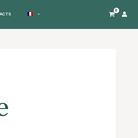
ACTS
e