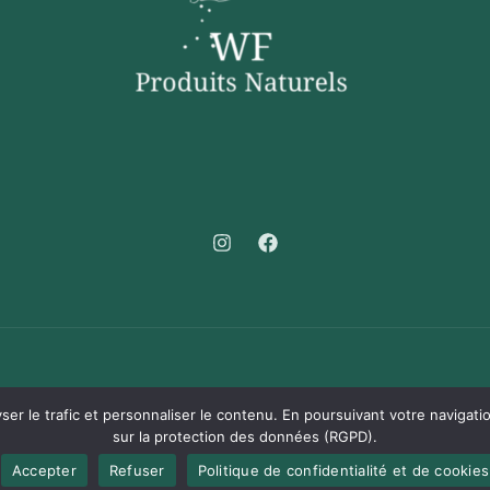
Votre source de produits naturels pour les soins personnels. Dével
er le trafic et personnaliser le contenu. En poursuivant votre navigatio
sur la protection des données (RGPD).
Accepter
Refuser
Politique de confidentialité et de cookies