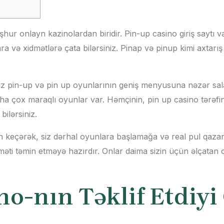
r onlayn kazinolardan biridir. Pin-up casino giriş saytı v
ra və xidmətlərə çata bilərsiniz. Pinap və pinup kimi axtarış
 siz pin-up və pin up oyunlarının geniş menyusuna nəzər sa
daha çox maraqlı oyunlar var. Həmçinin, pin up casino tərəfi
bilərsiniz.
n keçərək, siz dərhal oyunlara başlamağa və real pul qazan
əti təmin etməyə hazırdır. Onlar daima sizin üçün əlçatan o
no-nın Təklif Etdiy