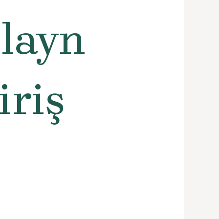
layn
iriş