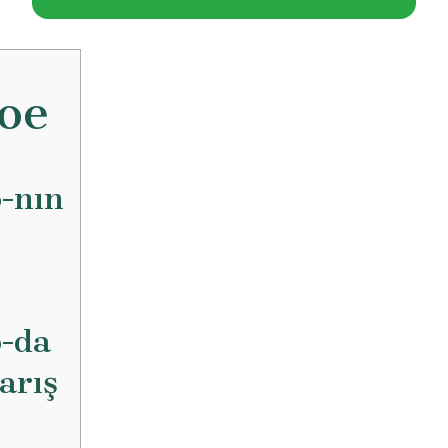
ое
o-nın
o-da
arış