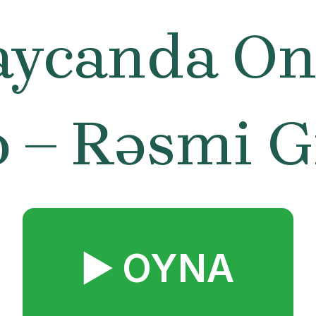
aycanda On
 – Rəsmi G
▶️ OYNA