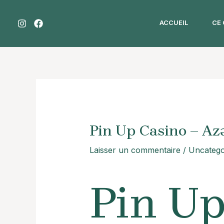
Aller
au
ACCUEIL
CE 
contenu
Pin Up Casino – Az
Laisser un commentaire
/
Uncatego
Pin Up