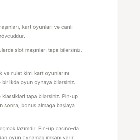
aşınları, kart oyunları və canlı
 mövcuddur.
arda slot maşınları tapa bilərsiniz.
 və rulet kimi kart oyunlarını
 birlikdə oyun oynaya bilərsiniz.
lassikləri tapa bilərsiniz. Pin-up
ən sonra, bonus almağa başlaya
eçmək lazımdır. Pin-up casino-da
erdən oyun oynamaq imkanı verir.