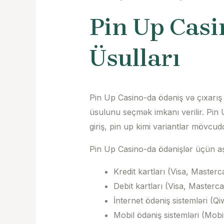
Pin Up Casi
Üsulları
Pin Up Casino-da ödəniş və çıxarış 
üsulunu seçmək imkanı verilir. Pin 
giriş, pin up kimi variantlar mövcud
Pin Up Casino-da ödənişlər üçün aşa
Kredit kartları (Visa, Masterc
Debit kartları (Visa, Masterca
İnternet ödəniş sistemləri (
Mobil ödəniş sistemləri (Mobi