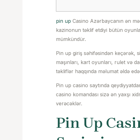
pin up
Casino Azərbaycanın ən məşhu
kazinonun təklif etdiyi bütün oyunla
mümkündür.
Pin up giriş səhifəsindən keçərək,
maşınları, kart oyunları, rulet və 
təkliflər haqqında məlumat əldə edə 
Pin up casino saytında qeydiyyatda
casino komandası sizə ən yaxşı xidm
verəcəklər.
Pin Up Casi