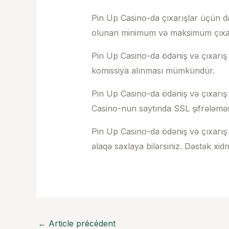
Pin Up Casino-da çıxarışlar üçün də 
olunan minimum və maksimum çıxarı
Pin Up Casino-da ödəniş və çıxarış 
komissiya alınması mümkündür.
Pin Up Casino-da ödəniş və çıxarış 
Casino-nun saytında SSL şifrələməsi
Pin Up Casino-da ödəniş və çıxarış 
əlaqə saxlaya bilərsiniz. Dəstək xid
←
Article précédent