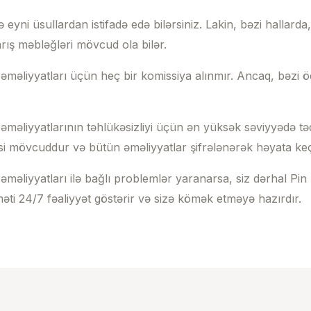
eyni üsullardan istifadə edə bilərsiniz. Lakin, bəzi hallarda
ş məbləğləri mövcud ola bilər.
əməliyyatları üçün heç bir komissiya alınmır. Ancaq, bəzi öd
əməliyyatlarının təhlükəsizliyi üçün ən yüksək səviyyədə t
 mövcuddur və bütün əməliyyatlar şifrələnərək həyata keçir
əməliyyatları ilə bağlı problemlər yaranarsa, siz dərhal Pin
məti 24/7 fəaliyyət göstərir və sizə kömək etməyə hazırdır.