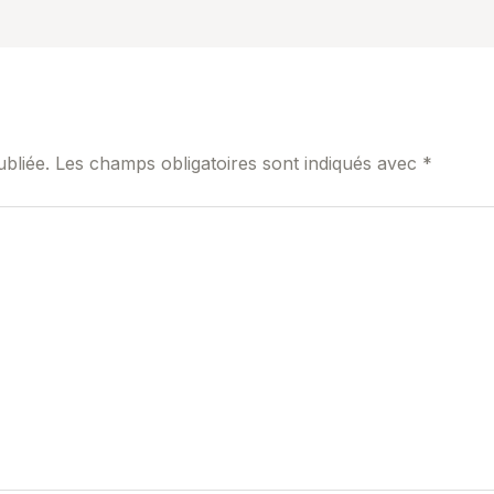
bliée.
Les champs obligatoires sont indiqués avec
*