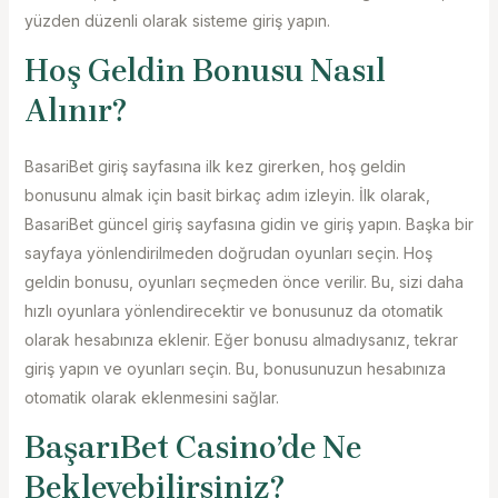
yüzden düzenli olarak sisteme giriş yapın.
Hoş Geldin Bonusu Nasıl
Alınır?
BasariBet giriş sayfasına ilk kez girerken, hoş geldin
bonusunu almak için basit birkaç adım izleyin. İlk olarak,
BasariBet güncel giriş sayfasına gidin ve giriş yapın. Başka bir
sayfaya yönlendirilmeden doğrudan oyunları seçin. Hoş
geldin bonusu, oyunları seçmeden önce verilir. Bu, sizi daha
hızlı oyunlara yönlendirecektir ve bonusunuz da otomatik
olarak hesabınıza eklenir. Eğer bonusu almadıysanız, tekrar
giriş yapın ve oyunları seçin. Bu, bonusunuzun hesabınıza
otomatik olarak eklenmesini sağlar.
BaşarıBet Casino’de Ne
Bekleyebilirsiniz?