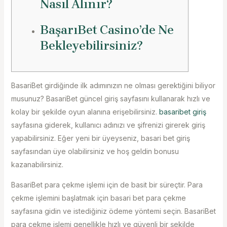
Nasıl Alınır?
BaşarıBet Casino’de Ne
Bekleyebilirsiniz?
BasariBet girdiğinde ilk adımınızın ne olması gerektiğini biliyor
musunuz? BasariBet güncel giriş sayfasını kullanarak hızlı ve
kolay bir şekilde oyun alanına erişebilirsiniz.
basaribet giriş
sayfasına giderek, kullanıcı adınızı ve şifrenizi girerek giriş
yapabilirsiniz. Eğer yeni bir üyeyseniz, basari bet giriş
sayfasından üye olabilirsiniz ve hoş geldin bonusu
kazanabilirsiniz.
BasariBet para çekme işlemi için de basit bir süreçtir. Para
çekme işlemini başlatmak için basari bet para çekme
sayfasına gidin ve istediğiniz ödeme yöntemi seçin. BasariBet
para çekme işlemi genellikle hızlı ve güvenli bir şekilde