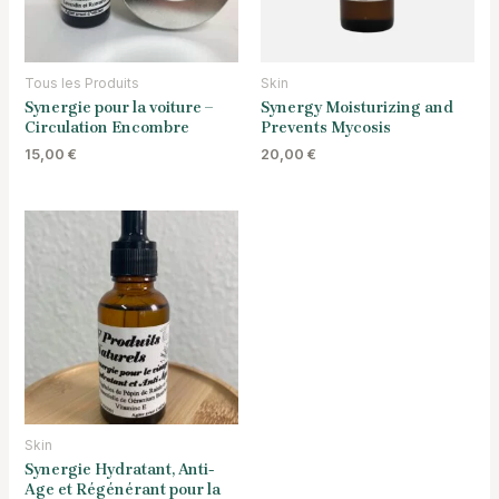
Tous les Produits
Skin
Synergie pour la voiture –
Synergy Moisturizing and
Circulation Encombre
Prevents Mycosis
15,00
€
20,00
€
Skin
Synergie Hydratant, Anti-
Age et Régénérant pour la