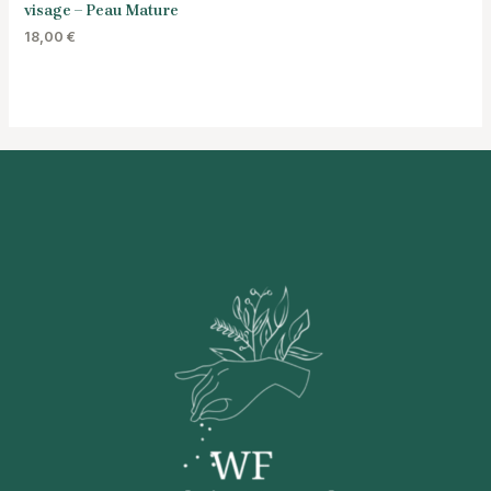
visage – Peau Mature
18,00
€